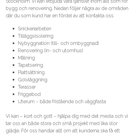
Stockholm. Vi kan erbjuda våra tjänster inom allt som rör
bygg och renovering. Nedan följer några av de områden
där du som kund har en fördel av att kontakta oss.
Snickeriarbeten
Tilläggsisolering
Nybyggnation (till- och ombyggnad)
Renovering (in- och utomhus)
Målning
Tapetsering
Plattsättning
Golvläggning
Terasser
Friggebod
Uterum – både fristående och väggfasta
Vi kan – kort och gott – hjälpa dig med det mesta och vi
tar oss an både stora och små projekt med lika stor
glädje. För oss handlar allt om att kunderna ska få ett