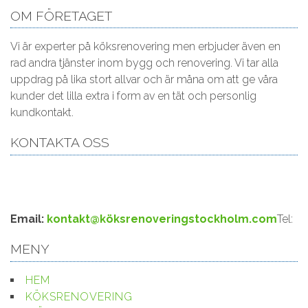
OM FÖRETAGET
Vi är experter på köksrenovering men erbjuder även en
rad andra tjänster inom bygg och renovering. Vi tar alla
uppdrag på lika stort allvar och är måna om att ge våra
kunder det lilla extra i form av en tät och personlig
kundkontakt.
KONTAKTA OSS
Email:
kontakt@köksrenoveringstockholm.com
Tel:
MENY
HEM
KÖKSRENOVERING